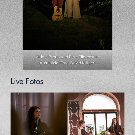
Miriam Braun und Birte Eilbrecht im
Aroniafeld (Foto: David Krüger)
Live Fotos