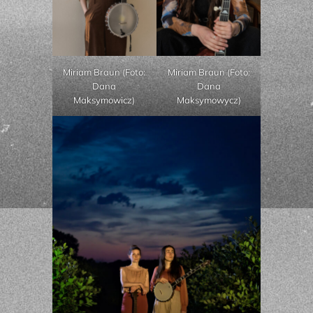
Miriam Braun (Foto:
Miriam Braun (Foto:
Dana
Dana
Maksymowicz)
Maksymowycz)