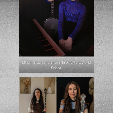
Miriam Braun und Birte Eilbrecht (Foto: David
Krüger)