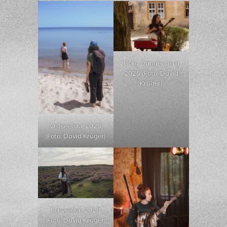
Burg Dringenberg
2025 (Foto: David
Krüger)
Ostseetour 2025
(Foto: David Krüger)
Schweden 2025
(Foto: David Krüger)