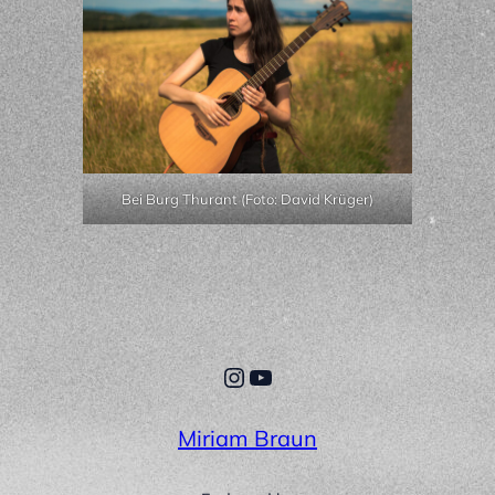
Bei Burg Thurant (Foto: David Krüger)
Instagram
YouTube
Miriam Braun