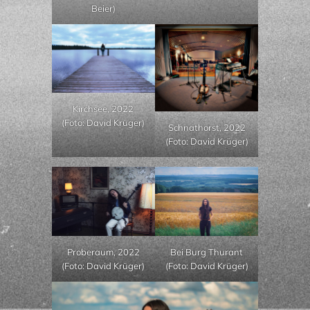
Beier)
Kirchsee, 2022
(Foto: David Krüger)
Schnathorst, 2022
(Foto: David Krüger)
Proberaum, 2022
Bei Burg Thurant
(Foto: David Krüger)
(Foto: David Krüger)